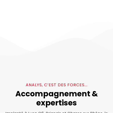
soustractions et des
additions.
ANALYS, C’EST DES FORCES...
Accompagnement &
expertises