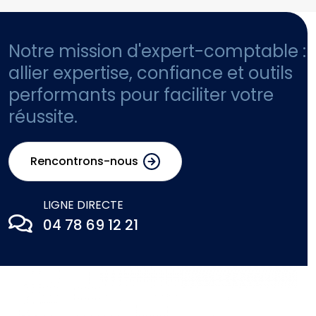
Notre mission d'expert-comptable :
allier expertise, confiance et outils
performants pour faciliter votre
réussite.
Rencontrons-nous
LIGNE DIRECTE
04 78 69 12 21