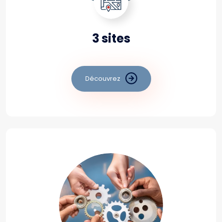
3 sites
Découvrez