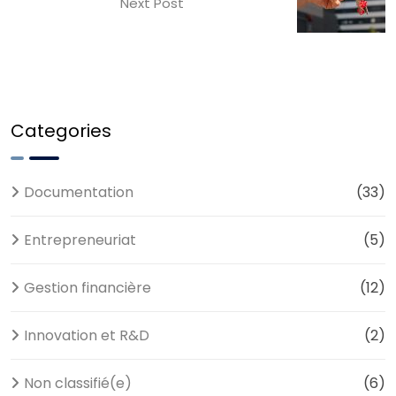
Next Post
Categories
Documentation
(33)
Entrepreneuriat
(5)
Gestion financière
(12)
Innovation et R&D
(2)
Non classifié(e)
(6)