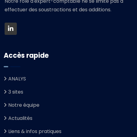
Notre rôle d'expert-comptable ne se limite pas à
effectuer des soustractions et des additions.
Accès rapide
ANALYS
3 sites
Notre équipe
Actualités
Liens & infos pratiques