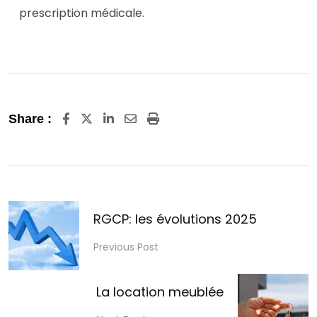
prescription médicale.
LinkedIn
Share
Print
Share :
via
Email
RGCP: les évolutions 2025
Previous Post
La location meublée