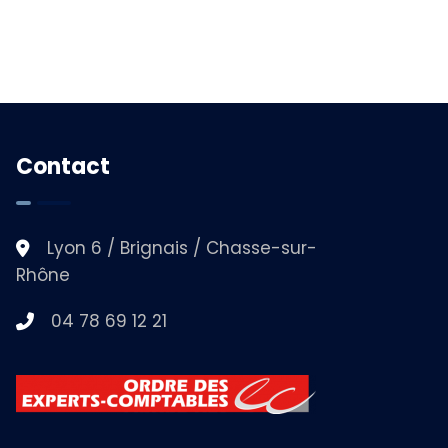
Contact
Lyon 6 / Brignais / Chasse-sur-
Rhône
04 78 69 12 21