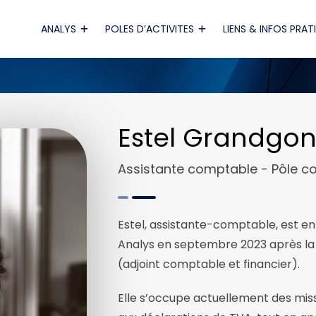
ANALYS
POLES D’ACTIVITES
LIENS & INFOS PRAT
Estel Grandgo
Assistante comptable - Pôle co
Estel, assistante-comptable, est e
Analys en septembre 2023 après la 
(adjoint comptable et financier).
Elle s’occupe actuellement des miss