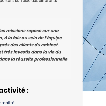
portant son aide aux différents
des missions repose sur une
à la fois au sein de l’équipe
près des clients du cabinet.
t très investis dans la vie du
dans la réussite professionnelle
activité :
tabilité