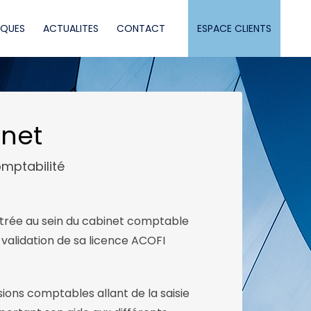
IQUES
ACTUALITES
CONTACT
ESPACE CLIENTS
nnet
mptabilité
ntrée au sein du cabinet comptable
validation de sa licence ACOFI
ions comptables allant de la saisie