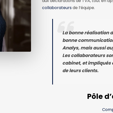
aux déclarations de TVA, tout en ap
collaborateurs
de l’équipe.
La bonne réalisation 
bonne communication, 
Analys, mais aussi au
Les collaborateurs son
cabinet, et impliqués 
de leurs clients.
Pôle d’
Comp