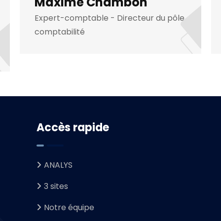
Maxime Chambon
Expert-comptable - Directeur du pôle
comptabilité
Accès rapide
ANALYS
3 sites
Notre équipe